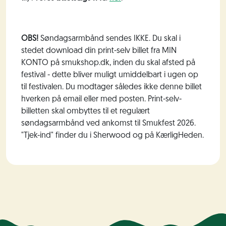
OBS!
Søndagsarmbånd sendes IKKE. Du skal i
stedet download din print-selv billet fra MIN
KONTO på smukshop.dk, inden du skal afsted på
festival - dette bliver muligt umiddelbart i ugen op
til festivalen. Du modtager således ikke denne billet
hverken på email eller med posten. Print-selv-
billetten skal ombyttes til et regulært
søndagsarmbånd ved ankomst til Smukfest 2026.
"Tjek-ind" finder du i Sherwood og på KærligHeden.