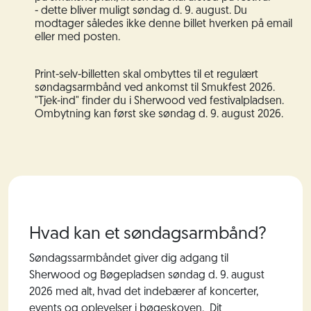
- dette bliver muligt søndag d. 9. august. Du
modtager således ikke denne billet hverken på email
eller med posten.
Print-selv-billetten skal ombyttes til et regulært
søndagsarmbånd ved ankomst til Smukfest 2026.
"Tjek-ind" finder du i Sherwood ved festivalpladsen.
Ombytning kan først ske søndag d. 9. august 2026.
Hvad kan et søndagsarmbånd?
Søndagssarmbåndet giver dig adgang til
Sherwood og Bøgepladsen søndag d. 9. august
2026 med alt, hvad det indebærer af koncerter,
events og oplevelser i bøgeskoven. Dit