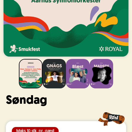
Søndag
Maks 10 stk. pr. gæst