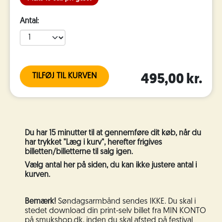
Antal:
TILFØJ TIL KURVEN
495,00 kr.
Du har 15 minutter til at gennemføre dit køb, når du
har trykket "Læg i kurv", herefter frigives
billetten/billetterne til salg igen.
Vælg antal her på siden, du kan ikke justere antal i
kurven.
Bemærk!
Søndagsarmbånd sendes IKKE. Du skal i
stedet download din print-selv billet fra MIN KONTO
på smukshop.dk, inden du skal afsted på festival